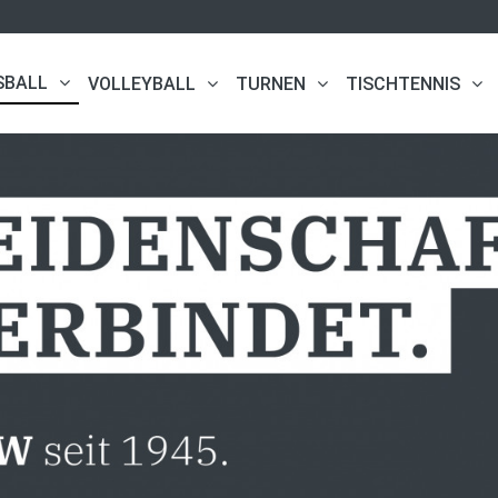
SBALL
VOLLEYBALL
TURNEN
TISCHTENNIS