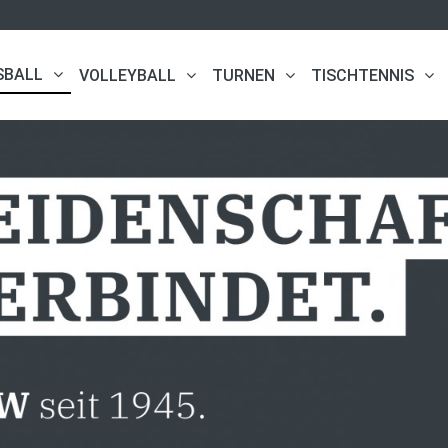
SBALL
VOLLEYBALL
TURNEN
TISCHTENNIS